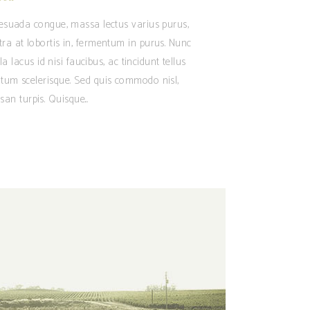
alesuada congue, massa lectus varius purus,
tra at lobortis in, fermentum in purus. Nunc
 lacus id nisi faucibus, ac tincidunt tellus
ntum scelerisque. Sed quis commodo nisl,
san turpis. Quisque