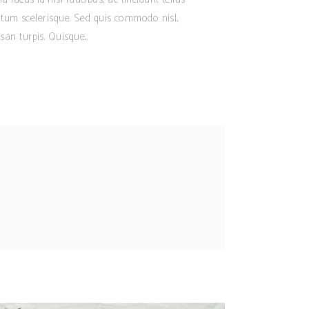
ntum scelerisque. Sed quis commodo nisl,
san turpis. Quisque