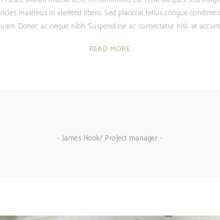
ricies maximus in eleifend libero. Sed placerat tellus congue condime
am. Donec ac neque nibh. Suspendisse ac consectetur nisl, at accum
READ MORE
- James Hook/ Project manager -