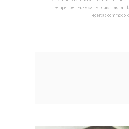
semper. Sed vitae sapien quis magna ult
egestas commodo qu