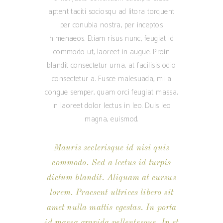
aptent taciti sociosqu ad litora torquent
per conubia nostra, per inceptos
himenaeos. Etiam risus nunc, feugiat id
commodo ut, laoreet in augue. Proin
blandit consectetur urna, at facilisis odio
consectetur a. Fusce malesuada, mi a
congue semper, quam orci feugiat massa,
in laoreet dolor lectus in leo. Duis leo
magna, euismod.
Mauris scelerisque id nisi quis
commodo. Sed a lectus id turpis
dictum blandit. Aliquam at cursus
lorem. Praesent ultrices libero sit
amet nulla mattis egestas. In porta
id massa gravida pellentesque. In et