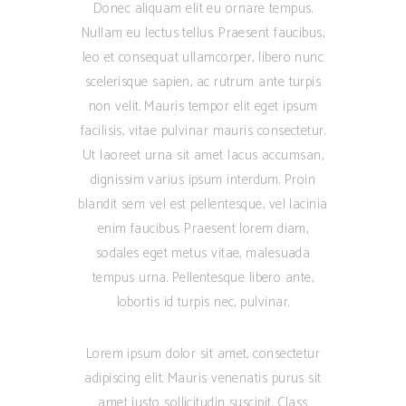
Donec aliquam elit eu ornare tempus.
Nullam eu lectus tellus. Praesent faucibus,
leo et consequat ullamcorper, libero nunc
scelerisque sapien, ac rutrum ante turpis
non velit. Mauris tempor elit eget ipsum
facilisis, vitae pulvinar mauris consectetur.
Ut laoreet urna sit amet lacus accumsan,
dignissim varius ipsum interdum. Proin
blandit sem vel est pellentesque, vel lacinia
enim faucibus. Praesent lorem diam,
sodales eget metus vitae, malesuada
tempus urna. Pellentesque libero ante,
lobortis id turpis nec, pulvinar.
Lorem ipsum dolor sit amet, consectetur
adipiscing elit. Mauris venenatis purus sit
amet justo sollicitudin suscipit. Class