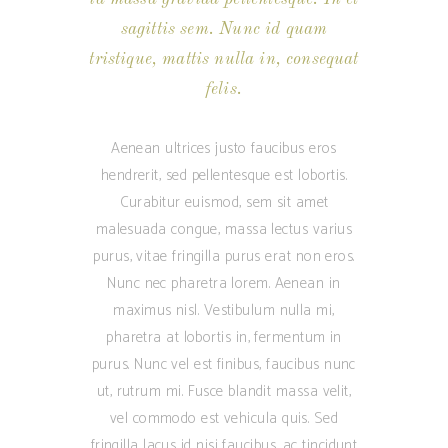
sagittis sem. Nunc id quam
tristique, mattis nulla in, consequat
felis.
Aenean ultrices justo faucibus eros
hendrerit, sed pellentesque est lobortis.
Curabitur euismod, sem sit amet
malesuada congue, massa lectus varius
purus, vitae fringilla purus erat non eros.
Nunc nec pharetra lorem. Aenean in
maximus nisl. Vestibulum nulla mi,
pharetra at lobortis in, fermentum in
purus. Nunc vel est finibus, faucibus nunc
ut, rutrum mi. Fusce blandit massa velit,
vel commodo est vehicula quis. Sed
fringilla lacus id nisi faucibus, ac tincidunt