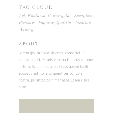
TAG CLOUD
Art
Business
Countryside
Escapism
Pleasure
Popular
Quality
Vacation
Winery
ABOUT
Lorem ipsum dolor sit amet, consectetur
adipiscing elit. Mauris venenatis purus sit amet
justo sollicitudin suscipit. Class aptent taciti
sociosqu ad litora torquent per conubia
nostra, per inceptos himenaeos. Etiam risus
nunc.