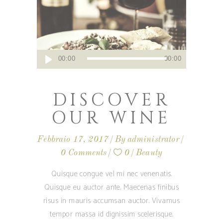
Audio
00:00
00:00
Player
DISCOVER
OUR WINE
Febbraio 17, 2017
By
administrator
0 Comments
0
Beauty
Quisque congue vel mi nec venenatis.
Quisque eu auctor ante. Maecenas finibus
risus in mauris accumsan auctor. Vivamus
tempor massa id dignissim scelerisque.