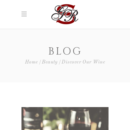
BLOG
Home
Beauty
Discover Our Wine