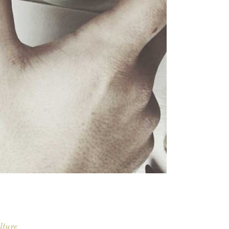
lture