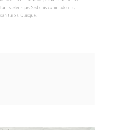
ntum scelerisque. Sed quis commodo nisl,
san turpis. Quisque