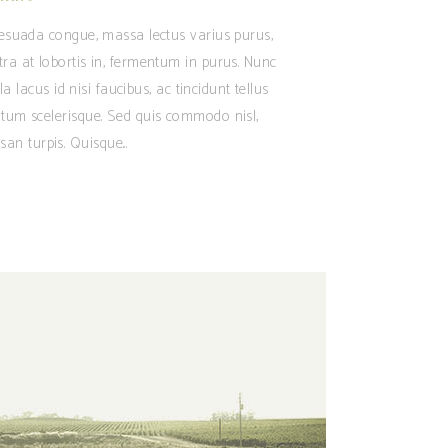
alesuada congue, massa lectus varius purus,
tra at lobortis in, fermentum in purus. Nunc
 lacus id nisi faucibus, ac tincidunt tellus
ntum scelerisque. Sed quis commodo nisl,
san turpis. Quisque