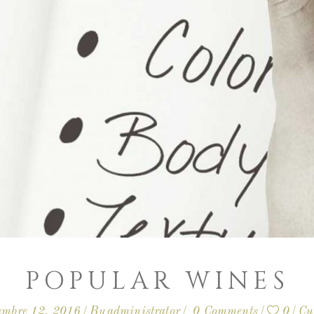
POPULAR WINES
embre 12, 2016
By
administrator
0 Comments
0
Cu