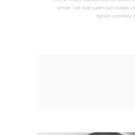
semper. Sed vitae sapien quis magna ult
egestas commodo qu