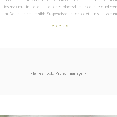
ricies maximus in eleifend libero. Sed placerat tellus congue condime
am. Donec ac neque nibh. Suspendisse ac consectetur nisl, at accum
READ MORE
- James Hook/ Project manager -