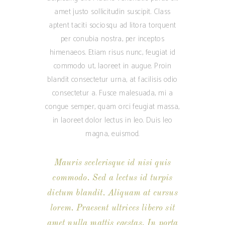
amet justo sollicitudin suscipit. Class
aptent taciti sociosqu ad litora torquent
per conubia nostra, per inceptos
himenaeos. Etiam risus nunc, feugiat id
commodo ut, laoreet in augue. Proin
blandit consectetur urna, at facilisis odio
consectetur a. Fusce malesuada, mi a
congue semper, quam orci feugiat massa,
in laoreet dolor lectus in leo. Duis leo
magna, euismod.
Mauris scelerisque id nisi quis
commodo. Sed a lectus id turpis
dictum blandit. Aliquam at cursus
lorem. Praesent ultrices libero sit
amet nulla mattis egestas. In porta