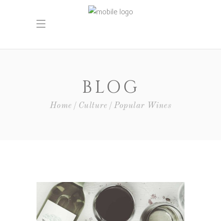
BLOG
Home
Culture
Popular Wines