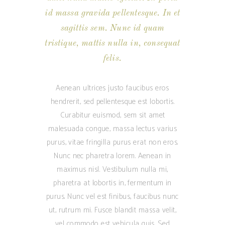
id massa gravida pellentesque. In et
sagittis sem. Nunc id quam
tristique, mattis nulla in, consequat
felis.
Aenean ultrices justo faucibus eros
hendrerit, sed pellentesque est lobortis.
Curabitur euismod, sem sit amet
malesuada congue, massa lectus varius
purus, vitae fringilla purus erat non eros.
Nunc nec pharetra lorem. Aenean in
maximus nisl. Vestibulum nulla mi,
pharetra at lobortis in, fermentum in
purus. Nunc vel est finibus, faucibus nunc
ut, rutrum mi. Fusce blandit massa velit,
vel commodo est vehicula quis. Sed