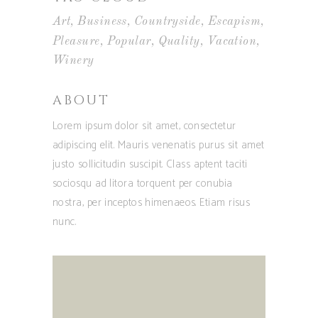
Art
Business
Countryside
Escapism
Pleasure
Popular
Quality
Vacation
Winery
ABOUT
Lorem ipsum dolor sit amet, consectetur
adipiscing elit. Mauris venenatis purus sit amet
justo sollicitudin suscipit. Class aptent taciti
sociosqu ad litora torquent per conubia
nostra, per inceptos himenaeos. Etiam risus
nunc.