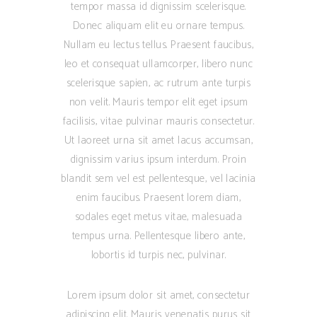
tempor massa id dignissim scelerisque.
Donec aliquam elit eu ornare tempus.
Nullam eu lectus tellus. Praesent faucibus,
leo et consequat ullamcorper, libero nunc
scelerisque sapien, ac rutrum ante turpis
non velit. Mauris tempor elit eget ipsum
facilisis, vitae pulvinar mauris consectetur.
Ut laoreet urna sit amet lacus accumsan,
dignissim varius ipsum interdum. Proin
blandit sem vel est pellentesque, vel lacinia
enim faucibus. Praesent lorem diam,
sodales eget metus vitae, malesuada
tempus urna. Pellentesque libero ante,
lobortis id turpis nec, pulvinar.
Lorem ipsum dolor sit amet, consectetur
adipiscing elit. Mauris venenatis purus sit