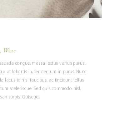
,
Wine
alesuada congue, massa lectus varius purus,
tra at lobortis in, fermentum in purus. Nunc
 lacus id nisi faucibus, ac tincidunt tellus
ntum scelerisque. Sed quis commodo nisl,
san turpis. Quisque