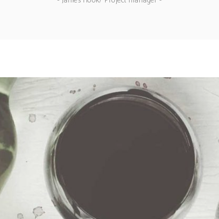
- James Hook/ Project manager -