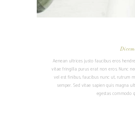
Dicem
Aenean ultrices justo faucibus eros hendre
vitae fringilla purus erat non eros. Nunc n
vel est finibus, faucibus nunc ut, rutrum m
semper. Sed vitae sapien quis magna ult
egestas commodo qu