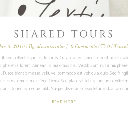
SHARED TOURS
bre 3, 2016
By
administrator
0 Comments
0
Travel
rit, sed pellentesque est lobortis. Curabitur euismod, sem sit amet m
ec pharetra lorem. Aenean in maximus nisl. Vestibulum nulla mi, phare
i. Fusce blandit massa velit, vel commodo est vehicula quis. Sed fringilla
ricies maximus in eleifend libero. Sed placerat tellus congue condime
am. Donec ac neque nibh. Suspendisse ac consectetur nisl, at accum
READ MORE