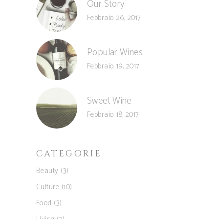
Our Story
Febbraio 26, 2017
Popular Wines
Febbraio 19, 2017
Sweet Wine
Febbraio 18, 2017
CATEGORIE
Beauty
(3)
Culture
(10)
Food
(3)