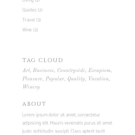
Living
(2)
Quotes
(2)
Travel
(3)
Wine
(3)
TAG CLOUD
Art
Business
Countryside
Escapism
Pleasure
Popular
Quality
Vacation
Winery
ABOUT
Lorem ipsum dolor sit amet, consectetur
adipiscing elit. Mauris venenatis purus sit amet
justo sollicitudin suscipit. Class aptent taciti