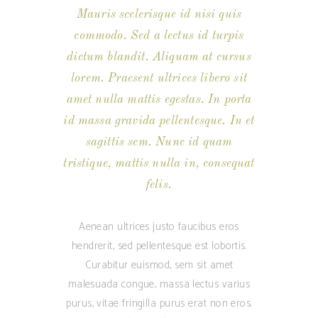
Mauris scelerisque id nisi quis
commodo. Sed a lectus id turpis
dictum blandit. Aliquam at cursus
lorem. Praesent ultrices libero sit
amet nulla mattis egestas. In porta
id massa gravida pellentesque. In et
sagittis sem. Nunc id quam
tristique, mattis nulla in, consequat
felis.
Aenean ultrices justo faucibus eros
hendrerit, sed pellentesque est lobortis.
Curabitur euismod, sem sit amet
malesuada congue, massa lectus varius
purus, vitae fringilla purus erat non eros.