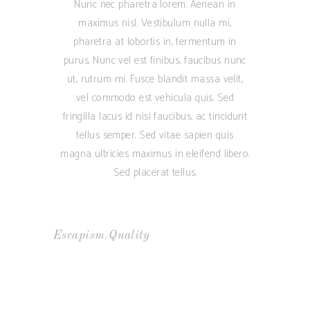
Nunc nec pharetra lorem. Aenean in
maximus nisl. Vestibulum nulla mi,
pharetra at lobortis in, fermentum in
purus. Nunc vel est finibus, faucibus nunc
ut, rutrum mi. Fusce blandit massa velit,
vel commodo est vehicula quis. Sed
fringilla lacus id nisi faucibus, ac tincidunt
tellus semper. Sed vitae sapien quis
magna ultricies maximus in eleifend libero.
Sed placerat tellus.
,
Escapism
Quality