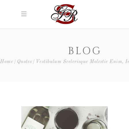
BLOG
Home
Quotes
Vestibulum Scelerisque Molestie Enim, I