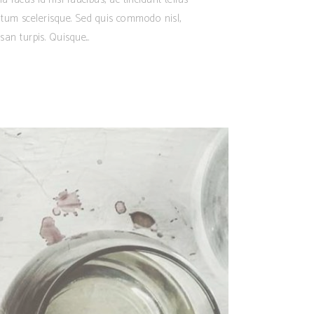
ntum scelerisque. Sed quis commodo nisl,
san turpis. Quisque