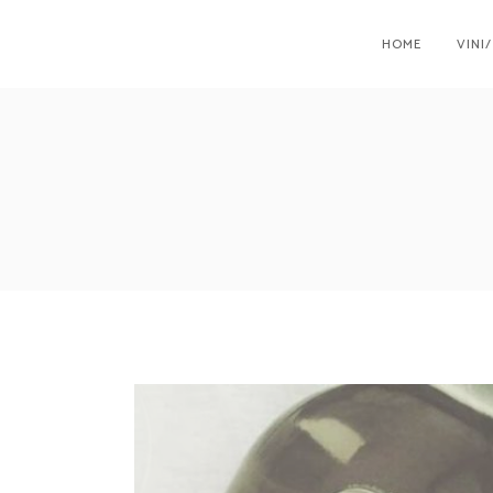
HOME
VINI