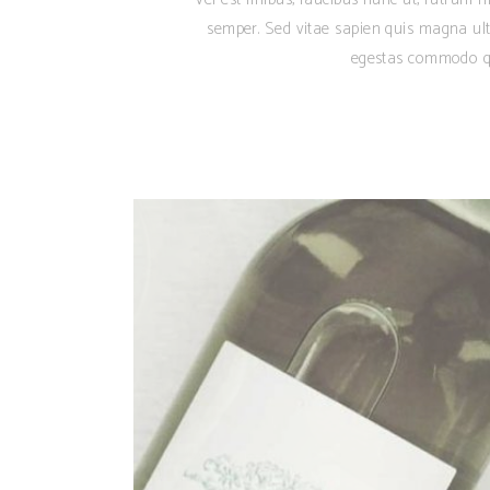
semper. Sed vitae sapien quis magna ult
egestas commodo qu