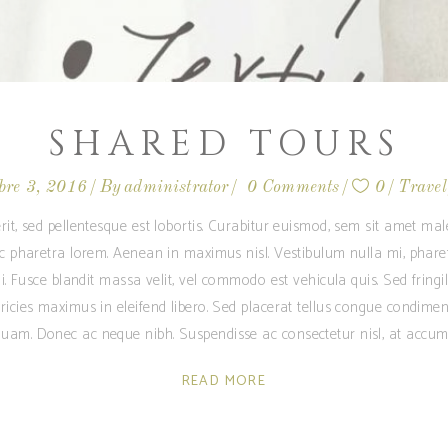
SHARED TOURS
bre 3, 2016
By
administrator
0 Comments
0
Travel
rit, sed pellentesque est lobortis. Curabitur euismod, sem sit amet m
ec pharetra lorem. Aenean in maximus nisl. Vestibulum nulla mi, phare
i. Fusce blandit massa velit, vel commodo est vehicula quis. Sed fringilla
ricies maximus in eleifend libero. Sed placerat tellus congue condime
am. Donec ac neque nibh. Suspendisse ac consectetur nisl, at accum
READ MORE