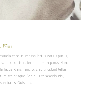
,
Wine
alesuada congue, massa lectus varius purus,
tra at lobortis in, fermentum in purus. Nunc
 lacus id nisi faucibus, ac tincidunt tellus
ntum scelerisque. Sed quis commodo nisl,
san turpis. Quisque