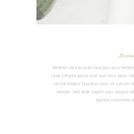
Dicem
Aenean ultrices justo faucibus eros hendre
vitae fringilla purus erat non eros. Nunc n
vel est finibus, faucibus nunc ut, rutrum m
semper. Sed vitae sapien quis magna ult
egestas commodo qu